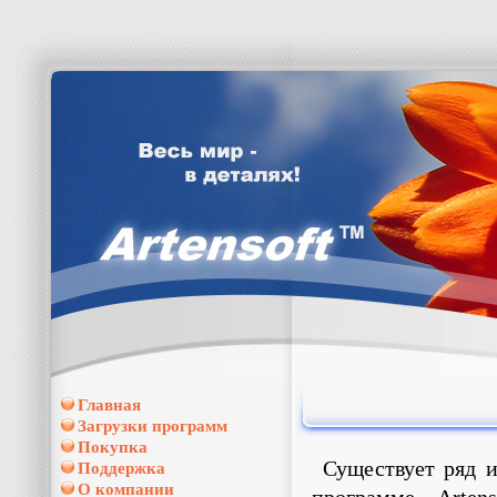
Главная
Загрузки программ
Покупка
Существует ряд и
Поддержка
О компании