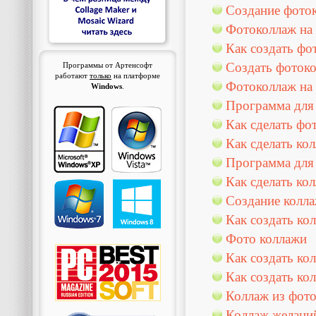
Создание фото
Фотоколлаж на 
Как создать фо
Создать фоток
Программы от Артенсофт
работают
только
на платформе
Фотоколлаж на 
Windows
.
Программа для
Как сделать фо
Как сделать ко
Программа для 
Как сделать ко
Создание колл
Как создать ко
Фото коллажи
Как создать ко
Как создать ко
Коллаж из фот
Коллаж желани