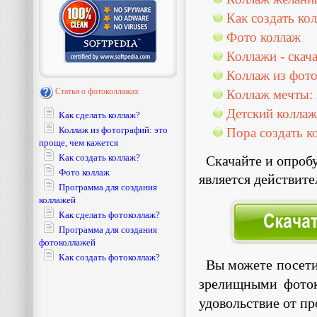
Как создать ко
Фото коллаж
Коллажи - скач
Коллаж из фото
Статьи о фотоколлажах
Коллаж мечты: 
Детский коллаж
Как сделать коллаж?
Коллаж из фотографий: это
Пора создать к
проще, чем кажется
Как создать коллаж?
Скачайте и опробу
Фото коллаж
является действите
Программа для создания
коллажей
Как сделать фотоколлаж?
Программа для создания
фотоколлажей
Как создать фотоколлаж?
Вы можете посет
зрелищными фоток
удовольствие от п