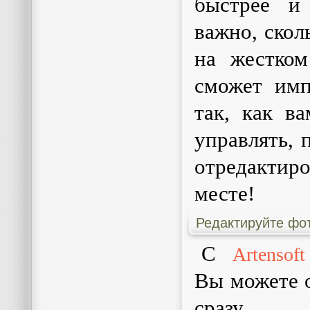
быстрее и
важно, скол
на жестком 
сможет имп
так, как в
управлять, 
отредактир
месте!
Редактируйте фот
С
Artensof
Вы можете 
сразу н