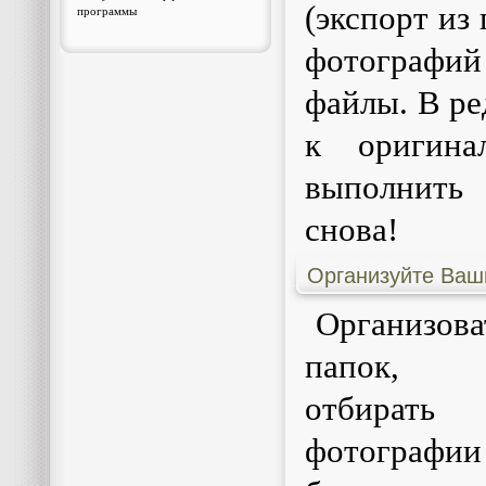
(экспорт из
программы
фотографи
файлы. В ре
к оригина
выполнить
снова!
Организуйте Ваш
Организов
папок, со
отбирать
фотограф