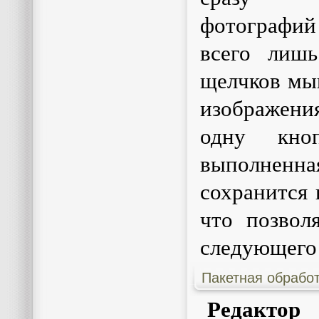
фотографий
всего лишь
щелчков мы
изображени
одну кно
выполнен
сохранится 
что позвол
следующего
Пакетная обрабо
Редактор 