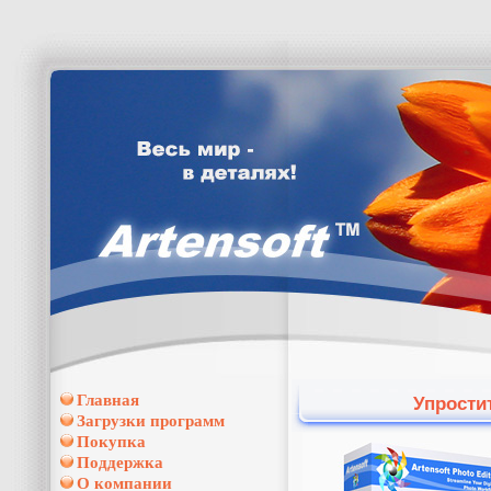
Главная
Упрости
Загрузки программ
Покупка
Поддержка
О компании