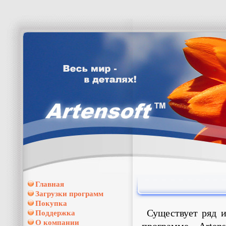
Главная
Загрузки программ
Покупка
Существует ряд и
Поддержка
О компании