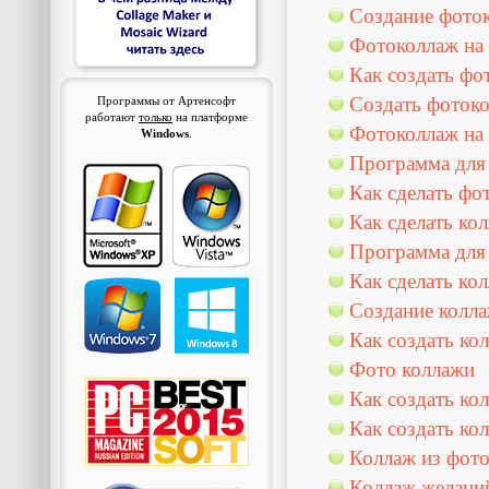
Создание фото
Фотоколлаж на 
Как создать фо
Создать фоток
Программы от Артенсофт
работают
только
на платформе
Фотоколлаж на 
Windows
.
Программа для
Как сделать фо
Как сделать ко
Программа для 
Как сделать ко
Создание колл
Как создать ко
Фото коллажи
Как создать ко
Как создать ко
Коллаж из фот
Коллаж желани