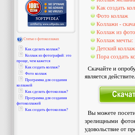
Как создать ко
Фото коллаж
Коллажи - скач
Коллаж из фото
Статьи о фотоколлажах
Коллаж мечты: 
Детский коллаж
Как сделать коллаж?
Коллаж из фотографий: это
Пора создать к
проще, чем кажется
Как создать коллаж?
Скачайте и опробу
Фото коллаж
является действите
Программа для создания
коллажей
Как сделать фотоколлаж?
Программа для создания
фотоколлажей
Как создать фотоколлаж?
Вы можете посет
зрелищными фоток
удовольствие от п