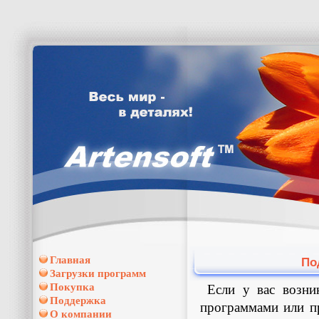
Главная
По
Загрузки программ
Покупка
Если у вас возни
Поддержка
программами или пр
О компании