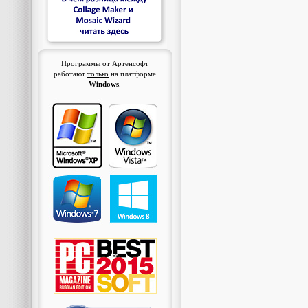
Программы от Артенсофт
работают
только
на платформе
Windows
.