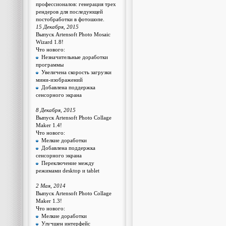
профессионалов: генерация трех
рендеров для последующей
постобработки в фотошопе.
15 Декабря, 2015
Выпуск Artensoft Photo Mosaic
Wizard 1.8!
Что нового:
Незначительные доработки
программы
Увеличена скорость загрузки
мини-изображений
Добавлена поддержка
сенсорного экрана
8 Декабря, 2015
Выпуск Artensoft Photo Collage
Maker 1.4!
Что нового:
Мелкие доработки
Добавлена поддержка
сенсорного экрана
Переключение между
режимами desktop и tablet
2 Мая, 2014
Выпуск Artensoft Photo Collage
Maker 1.3!
Что нового:
Мелкие доработки
Улучшен интерфейс