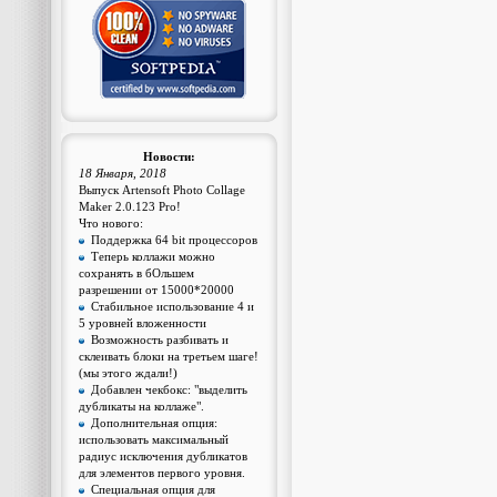
Новости:
18 Января, 2018
Выпуск Artensoft Photo Collage
Maker 2.0.123 Pro!
Что нового:
Поддержка 64 bit процессоров
Теперь коллажи можно
сохранять в бОльшем
разрешении от 15000*20000
Стабильное использование 4 и
5 уровней вложенности
Возможность разбивать и
склеивать блоки на третьем шаге!
(мы этого ждали!)
Добавлен чекбокс: "выделить
дубликаты на коллаже".
Дополнительная опция:
использовать максимальный
радиус исключения дубликатов
для элементов первого уровня.
Специальная опция для