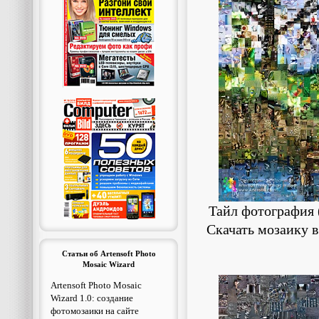
Тайл фотография 
Скачать мозаику 
Статьи об Artensoft Photo
Mosaic Wizard
Artensoft Photo Mosaic
Wizard 1.0: создание
фотомозаики на сайте