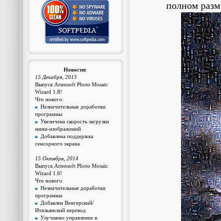
полном разм
Новости:
15 Декабря, 2015
Выпуск Artensoft Photo Mosaic
Wizard 1.8!
Что нового:
Незначительные доработки
программы
Увеличена скорость загрузки
мини-изображений
Добавлена поддержка
сенсорного экрана
15 Октября, 2014
Выпуск Artensoft Photo Mosaic
Wizard 1.6!
Что нового:
Незначительные доработки
программы
Добавлен Венгерский/
Итальянский перевод
Улучшено управление в