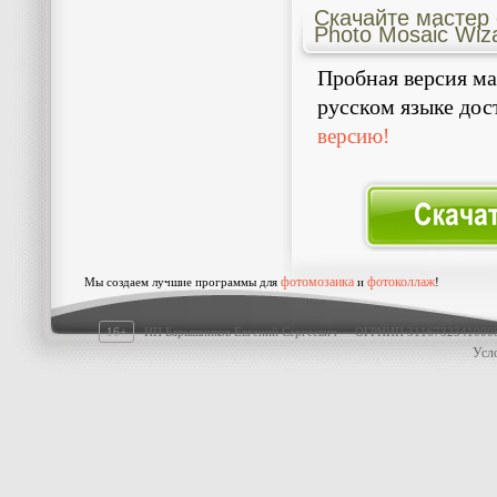
Скачайте мастер 
Photo Mosaic Wiz
Пробная версия м
русском языке дос
версию!
фотомозаика
фотоколлаж
Мы создаем лучшие программы для
и
!
16+
ИП Барышников Евгений Сергеевич · ОГРНИП 311673234100
Усл