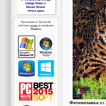
Программы от Артенсофт
работают
только
на платформе
Windows
.
Фотомозаика
из 