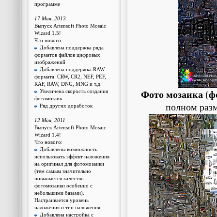
программе
17 Мая, 2013
Выпуск Artensoft Photo Mosaic
Wizard 1.5!
Что нового:
Добавлена поддержка ряда
форматов файлов цифровых
изображений
Добавлена поддержка RAW
формата: CRW, CR2, NEF, PEF,
RAF, RAW, DNG, MNG и т.д.
Увеличена скорость создания
Фото мозаика
(
ф
фотомозаик
полном раз
Ряд других доработок
12 Мая, 2011
Выпуск Artensoft Photo Mosaic
Wizard 1.4!
Что нового:
Добавлены возможность
использовать эффект наложения
на оригинал для фотомозаики
(тем самым значительно
повышается качество
фотомозаики особенно с
небольшими базами).
Настраивается уровень
наложения и тип наложения.
Добавлена настройка с