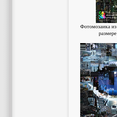
Фотомозаика из
размере