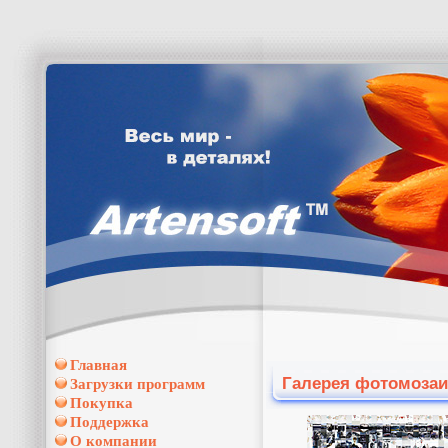
Главная
Галерея фотомозаи
Загрузки программ
Покупка
Поддержка
О компании