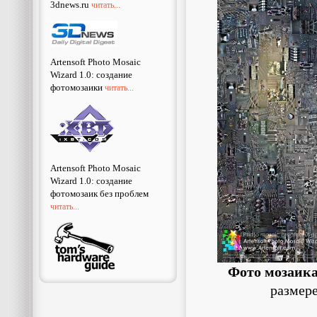
3dnews.ru
читать...
Artensoft Photo Mosaic
Wizard 1.0: создание
фотомозаики
читать...
Artensoft Photo Mosaic
Wizard 1.0: создание
фотомозаик без проблем
читать...
Фото мозаик
размер