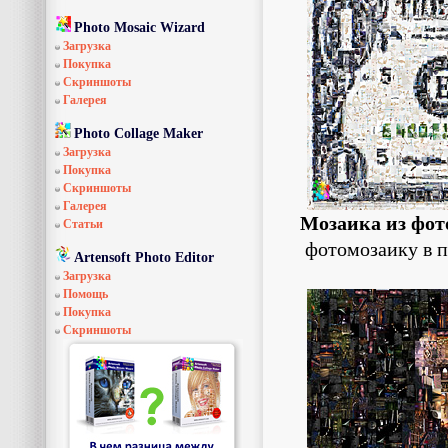
Photo Mosaic Wizard
Загрузка
Покупка
Скриншоты
Галерея
Photo Collage Maker
Загрузка
Покупка
Скриншоты
Галерея
Мозаика из фо
Статьи
фотомозаику в 
Artensoft Photo Editor
Загрузка
Помощь
Покупка
Скриншоты