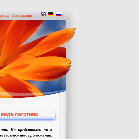
ержка
О компании
 виде логотипа
нии. Но представлен он в
 всевозможных приложений.