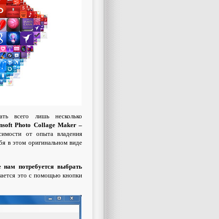
ть всего лишь несколько
nsoft Photo Collage Maker –
исимости от опыта владения
бя в этом оригинальном виде
е нам потребуется выбрать
ается это с помощью кнопки