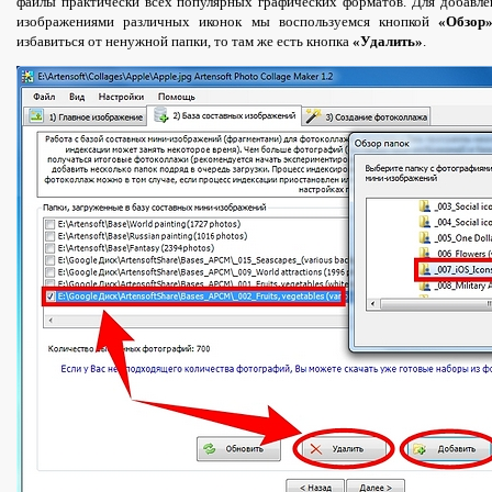
файлы практически всех популярных графических форматов. Для добавле
изображениями различных иконок мы воспользуемся кнопкой
«Обзор
избавиться от ненужной папки, то там же есть кнопка
«Удалить»
.