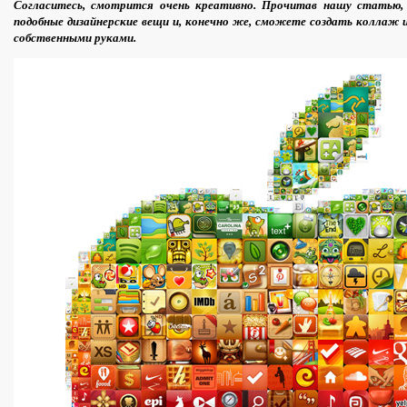
Согласитесь, смотрится очень креативно. Прочитав нашу статью,
подобные дизайнерские вещи и, конечно же, сможете создать коллаж 
собственными руками.