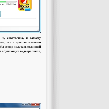
 и, собственно, к самому
ыми, так и дополнительными
обы всегда получать отличный
из обучающих видеороликов
,