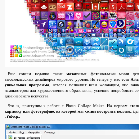
Еще совсем недавно такие
мозаичные фотоколлажи
могли дела
высококлассных дизайнеров мирового уровня. Но теперь у нас есть
Arte
уникальная программа
, которая позволяет всем желающим, вне зав
компьютером или художественного образования, успешно попробовать се
дизайнерского искусства.
Что ж, приступим к работе с Photo Collage Maker.
На первом этап
картинку или фотографию, из которой мы хотим построить коллаж.
Дел
«Обзор»
.