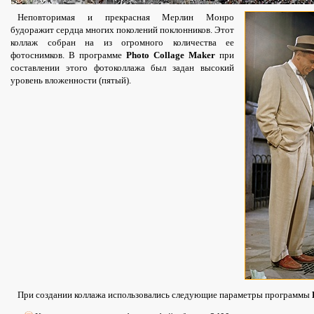
Неповторимая и прекрасная Мерлин Монро
будоражит сердца многих поколений поклонников. Этот
коллаж собран на из огромного количества ее
фотоснимков. В программе
Photo Collage Maker
при
составлении этого фотоколлажа был задан высокий
уровень вложенности (пятый).
При создании коллажа использовались следующие параметры программы