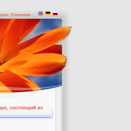
ержка
О компании
ро, состоящий из