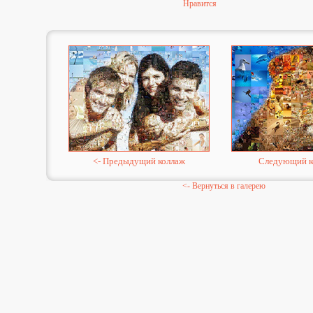
Нравится
<- Предыдущий коллаж
Следующий к
<- Вернуться в галерею