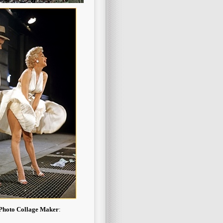
Photo Collage Maker
: